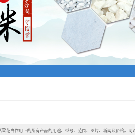
粉，钙粒）
砂
（球石）
括
雪花白作用
下的所有产品的用途、型号、范围、图片、新闻及价格。同