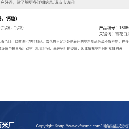
户好评，欲了解更多详细信息,请点击访问!
粉，钙粒）
（钙粉，钙粒）
产品编号：15650
关键词：
雪花白
着色且可以做浅色塑料制品。雪花白不足之处是着色的塑料制品色泽不够鲜艳，在多
械设备与模具所用钢材（如氮化钢、高速钢）的硬度，因此填充塑料对所接触的设
石米厂
Copyright ©http://www.xfmsmc.com/ 岫岩