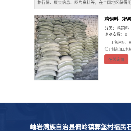
格行情、展会信息、图片资料等，在全国地区获得用
鸡饲料（钙
分类：
鸡饲料
浏览次数：0
1.色泽好，易
低于制造加工机
在线询价
岫岩满族自治县偏岭镇郭堡村福民