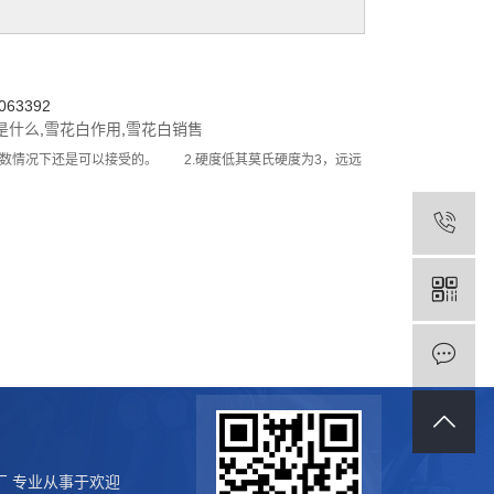
63392
是什么
,
雪花白作用
,
雪花白销售
数情况下还是可以接受的。 2.硬度低其莫氏硬度为3，远远
福民石米厂 专业从事于欢迎