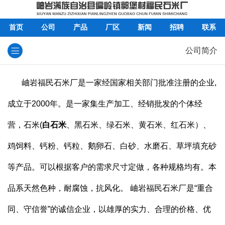
首页
公司
产品
厂区
新闻
招聘
联系
公司简介
岫岩福民石米厂是一家经国家相关部门批准注册的企业,
成立于2000年。是一家集生产加工、经销批发的个体经
营，石米(
白石米
、黑石米、绿石米、黄石米、红石米）、
鸡饲料、钙粉、钙粒、鹅卵石、白砂、水磨石、草坪填充砂
等产品。可以根据客户的需求尺寸定做，各种规格均有。本
品系天然色种，耐腐蚀，抗风化。 岫岩福民石米厂是“重合
同、守信誉”的诚信企业，以雄厚的实力、合理的价格、优