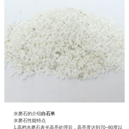
水磨石的介绍
白石米
水磨石性能特点
1.高档水磨石表光高亮处理后，高亮度达到70~90度以