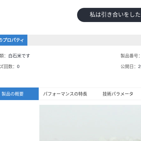
私は引き合いをした
のプロパティ
類：
白石米です
製品番号
ズ回数：
0
公開日：
2
製品の概要
パフォーマンスの特長
技術パラメータ