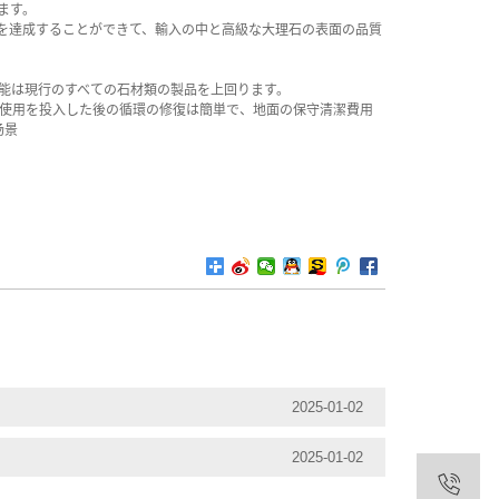
ます。
沢を達成することができて、輸入の中と高級な大理石の表面の品質
合性能は現行のすべての石材類の製品を上回ります。
て使用を投入した後の循環の修復は簡単で、地面の保守清潔費用
场景
2025-01-02
2025-01-02