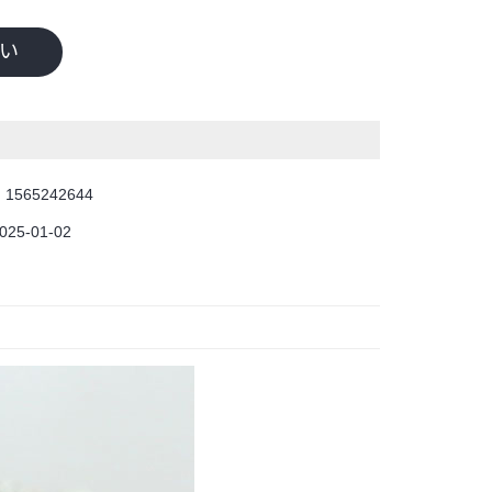
い
：
1565242644
025-01-02